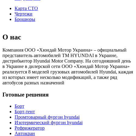
Карта СТО
Чертежи
Брошюры
О нас
Компания ООО «Хюндай Мотор Украина» – официальный
представитель автомобилей ТМ HYUNDAI в Украине,
дистрибьютор Hyundai Motor Company. На сегодняшний день
в Украине в дилерской сети ООО «Хюндай Мотор Украина»
реализуется 8 моделей грузовых автомобилей Hyundai, каждая
из которых имеет несколько модификаций, а также ряд
автобусов разных назначений
Готовые решения
Борт
Борт-тент
Промтоварный фургон hyundai
Изотермический фургон hyundai
Рефрижератор
Автокран