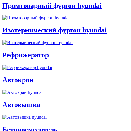
Промтоварный фургон hyundai
Изотермический фургон hyundai
Рефрижератор
Автокран
Автовышка
Бетоносмеситель