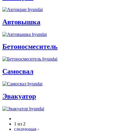
Автовышка
Бетоносмеситель
Самосвал
Эвакуатор
1 из 2
следующая ›