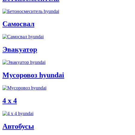
Самосвал
Эвакуатор
Мусоровоз hyundai
4 x 4
Автобусы