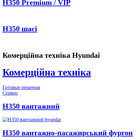
Н350 Premium / VIP
H350 шасі
Комерційна техніка Hyundai
Комерційна техніка
Готовые решения
Сервис
H350 вантажний
H350 вантажно-пасажирський фургон