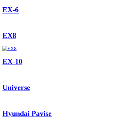
ЕХ-6
EX8
ЕХ-10
Universe
Hyundai Pavise