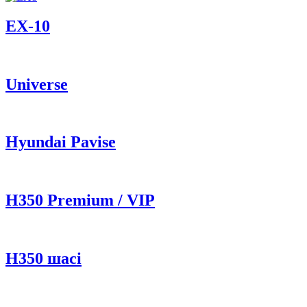
ЕХ-10
Universe
Hyundai Pavise
Н350 Premium / VIP
H350 шасі