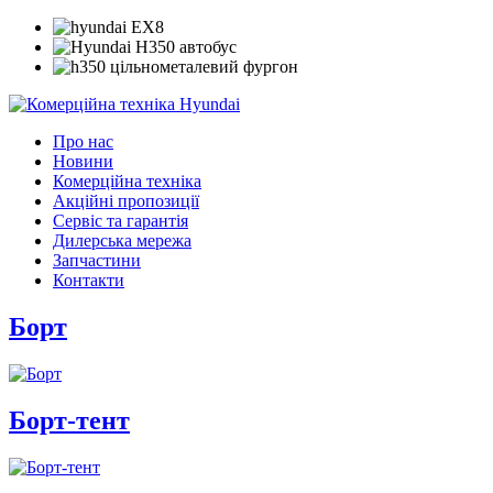
Про нас
Новини
Комерційна техніка
Акційні пропозиції
Сервіс та гарантія
Дилерська мережа
Запчастини
Контакти
Борт
Борт-тент