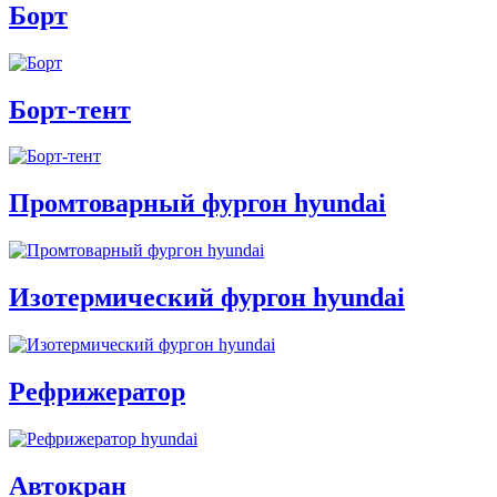
Борт
Борт-тент
Промтоварный фургон hyundai
Изотермический фургон hyundai
Рефрижератор
Автокран