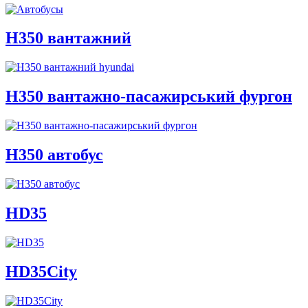
H350 вантажний
H350 вантажно-пасажирський фургон
H350 автобус
HD35
HD35City