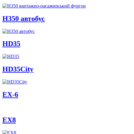
H350 автобус
HD35
HD35City
ЕХ-6
EX8