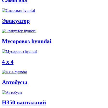
Самосвал
Эвакуатор
Мусоровоз hyundai
4 x 4
Автобусы
H350 вантажний