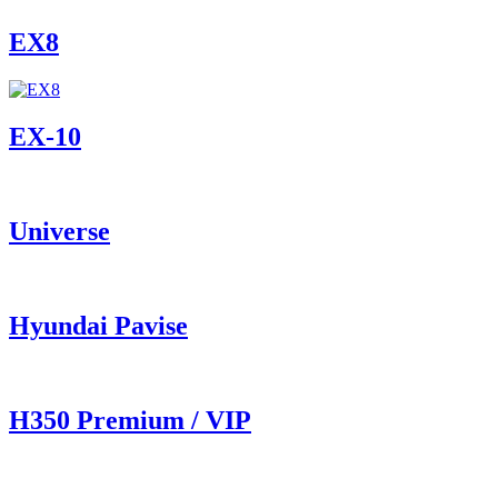
EX8
ЕХ-10
Universe
Hyundai Pavise
Н350 Premium / VIP