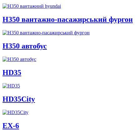
H350 вантажно-пасажирський фургон
H350 автобус
HD35
HD35City
ЕХ-6