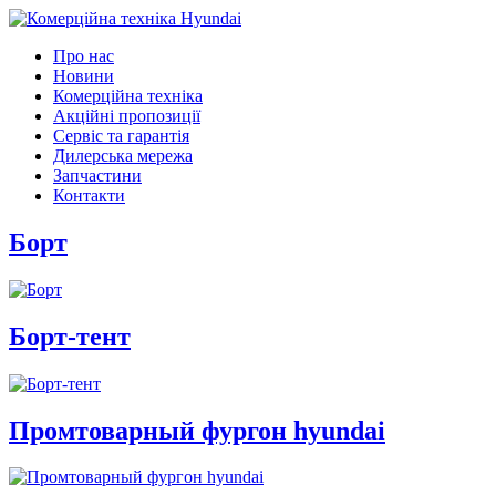
Про нас
Новини
Комерційна техніка
Акційні пропозиції
Сервіс та гарантія
Дилерська мережа
Запчастини
Контакти
Борт
Борт-тент
Промтоварный фургон hyundai