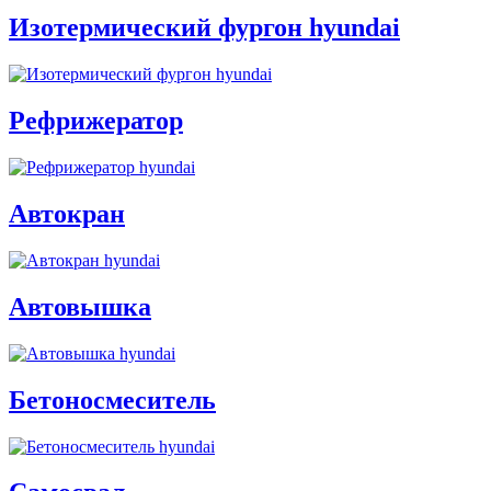
Изотермический фургон hyundai
Рефрижератор
Автокран
Автовышка
Бетоносмеситель