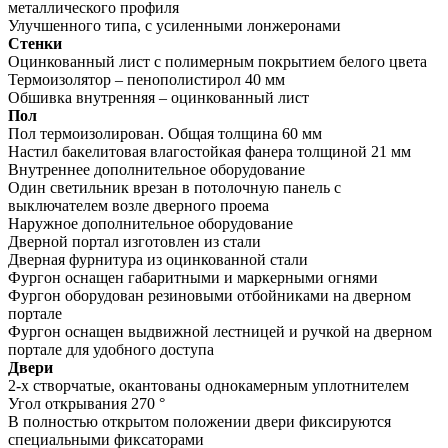
металлического профиля
Улучшенного типа, с усиленными лонжеронами
Стенки
Оцинкованный лист с полимерным покрытием белого цвета
Термоизолятор – пенополистирол 40 мм
Обшивка внутренняя – оцинкованный лист
Пол
Пол термоизолирован. Общая толщина 60 мм
Настил бакелитовая влагостойкая фанера толщиной 21 мм
Внутреннее дополнительное оборудование
Один светильник врезан в потолочную панель с
выключателем возле дверного проема
Наружное дополнительное оборудование
Дверной портал изготовлен из стали
Дверная фурнитура из оцинкованной стали
Фургон оснащен габаритными и маркерными огнями
Фургон оборудован резиновыми отбойниками на дверном
портале
Фургон оснащен выдвижной лестницей и ручкой на дверном
портале для удобного доступа
Двери
2-х створчатые, окантованы однокамерным уплотнителем
Угол открывания 270 °
В полностью открытом положении двери фиксируются
специальными фиксаторами