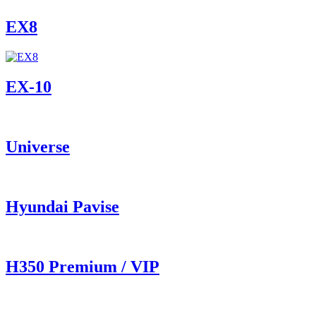
EX8
ЕХ-10
Universe
Hyundai Pavise
Н350 Premium / VIP