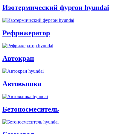
Изотермический фургон hyundai
Рефрижератор
Автокран
Автовышка
Бетоносмеситель