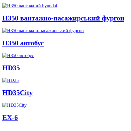
H350 вантажно-пасажирський фургон
H350 автобус
HD35
HD35City
ЕХ-6