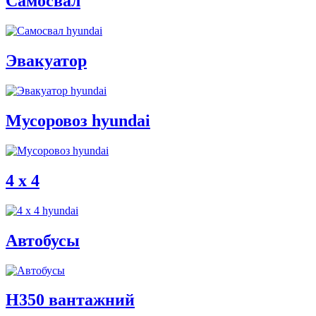
Самосвал
Эвакуатор
Мусоровоз hyundai
4 x 4
Автобусы
H350 вантажний