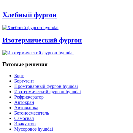
Хлебный фургон
Изотермический фургон
Готовые решения
Борт
Борт-тент
Промтоварный фургон hyundai
Изотермический фургон hyundai
Рефрижератор
Автокран
Автовышка
Бетоносмеситель
Самосвал
Эвакуатор
Мусоровоз hyundai