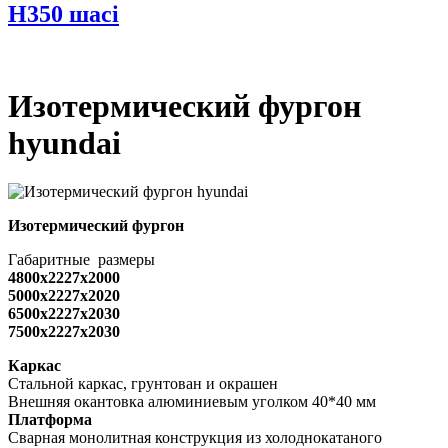
H350 шасі
Изотермический фургон
hyundai
Изотермический фургон
Габаритные размеры
4800х2227х2000
5000х2227х2020
6500х2227x2030
7500х2227x2030
Каркас
Стальной каркас, грунтован и окрашен
Внешняя окантовка алюминиевым уголком 40*40 мм
Платформа
Сварная монолитная конструкция из холоднокатаного