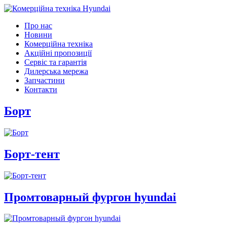
Про нас
Новини
Комерційна техніка
Акційні пропозиції
Сервіс та гарантія
Дилерська мережа
Запчастини
Контакти
Борт
Борт-тент
Промтоварный фургон hyundai