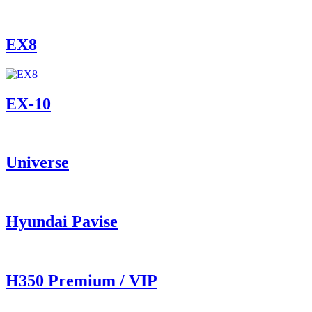
EX8
ЕХ-10
Universe
Hyundai Pavise
Н350 Premium / VIP