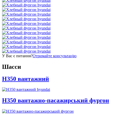
У Вас є питання?
Отримайте консультацію
Шасси
H350 вантажний
H350 вантажно-пасажирський фургон