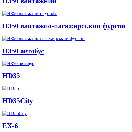
H350 вантажний
H350 вантажно-пасажирський фургон
H350 автобус
HD35
HD35City
ЕХ-6