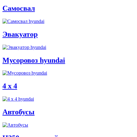
Самосвал
Эвакуатор
Мусоровоз hyundai
4 x 4
Автобусы