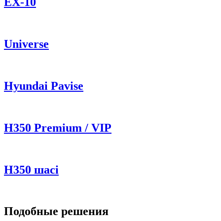
ЕХ-10
Universe
Hyundai Pavise
Н350 Premium / VIP
H350 шасі
Подобные решения