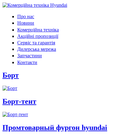
Про нас
Новини
Комерційна техніка
Акційні пропозиції
Сервіс та гарантія
Дилерська мережа
Запчастини
Контакти
Борт
Борт-тент
Промтоварный фургон hyundai