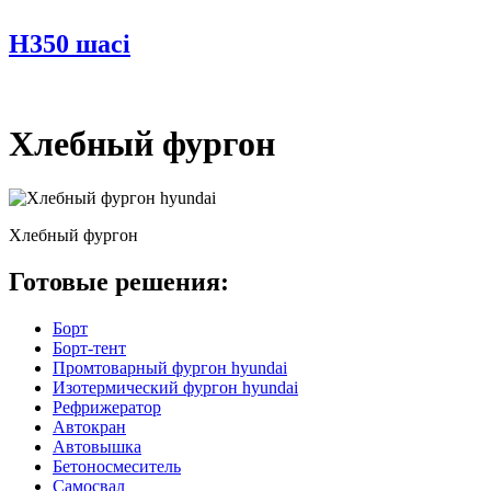
H350 шасі
Хлебный фургон
Хлебный фургон
Готовые решения:
Борт
Борт-тент
Промтоварный фургон hyundai
Изотермический фургон hyundai
Рефрижератор
Автокран
Автовышка
Бетоносмеситель
Самосвал