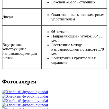
Боковой «Вело» отбойник.
Окантованные многокамерным
Двери
уплотнителем
96
лотков
Направляющие - уголок 35*35
мм.
Внутренняя
Расстояние между
конструкция с
направляющими по высоте 170
направляющими для
мм.
лотков
Конструкция грунтована и
окрашена.
Фотогалерея