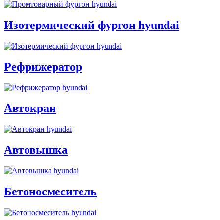
Изотермический фургон hyundai
Рефрижератор
Автокран
Автовышка
Бетоносмеситель