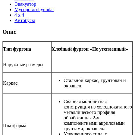
Эвакуатор
Мусоровоз hyundai
4 x 4
Автобусы
Опис
Тип фургона
Хлебный фургон «Не утепленный»
Наружные размеры
Стальной каркас, грунтован и
Каркас
окрашен.
Сварная монолитная
конструкция из холоднокатаного
металлического профиля
обработанная 2-х
компонентными акриловыми
Платформа
грунтами, окрашена.
Улучшенного типа, с