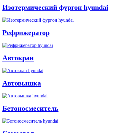
Изотермический фургон hyundai
Рефрижератор
Автокран
Автовышка
Бетоносмеситель