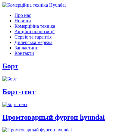
Про нас
Новини
Комерційна техніка
Акційні пропозиції
Сервіс та гарантія
Дилерська мережа
Запчастини
Контакти
Борт
Борт-тент
Промтоварный фургон hyundai