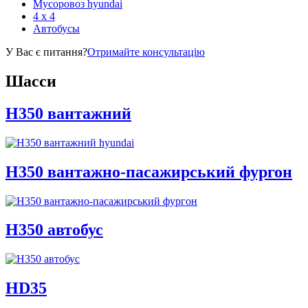
Мусоровоз hyundai
4 x 4
Автобусы
У Вас є питання?
Отримайте консультацію
Шасси
H350 вантажний
H350 вантажно-пасажирський фургон
H350 автобус
HD35