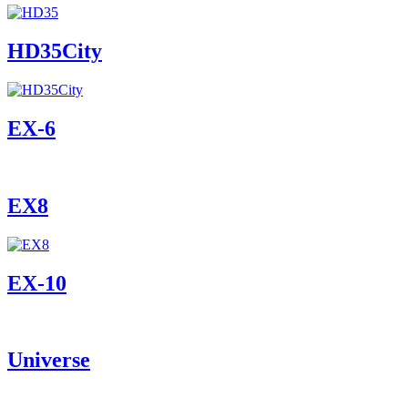
HD35City
ЕХ-6
EX8
ЕХ-10
Universe