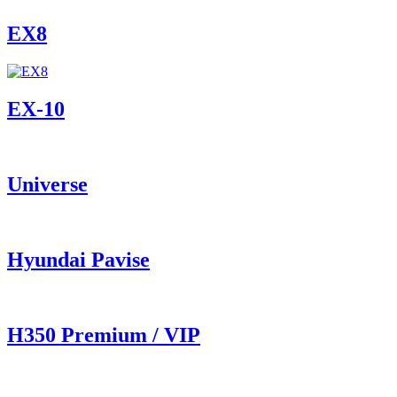
EX8
ЕХ-10
Universe
Hyundai Pavise
Н350 Premium / VIP