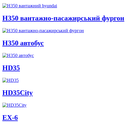
H350 вантажно-пасажирський фургон
H350 автобус
HD35
HD35City
ЕХ-6