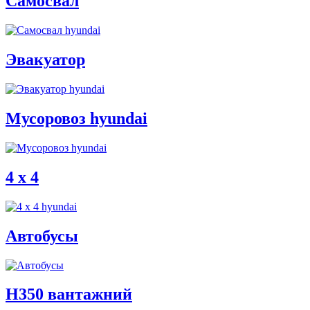
Самосвал
Эвакуатор
Мусоровоз hyundai
4 x 4
Автобусы
H350 вантажний