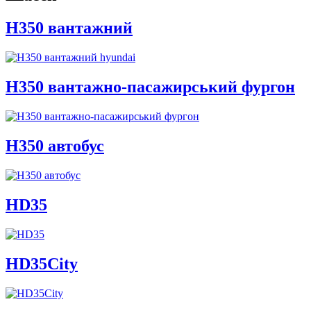
H350 вантажний
H350 вантажно-пасажирський фургон
H350 автобус
HD35
HD35City