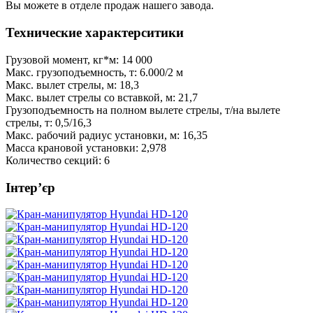
Вы можете в отделе продаж нашего завода.
Технические характерситики
Грузовой момент, кг*м:
14 000
Макс. грузоподъемность, т:
6.000/2 м
Макс. вылет стрелы, м:
18,3
Макс. вылет стрелы со вставкой, м:
21,7
Грузоподъемность на полном вылете стрелы, т/на вылете
стрелы, т:
0,5/16,3
Макс. рабочий радиус установки, м:
16,35
Масса крановой установки:
2,978
Количество секций:
6
Інтер’єр