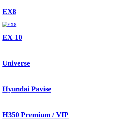
EX8
ЕХ-10
Universe
Hyundai Pavise
Н350 Premium / VIP