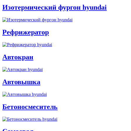
Изотермический фургон hyundai
Рефрижератор
Автокран
Автовышка
Бетоносмеситель