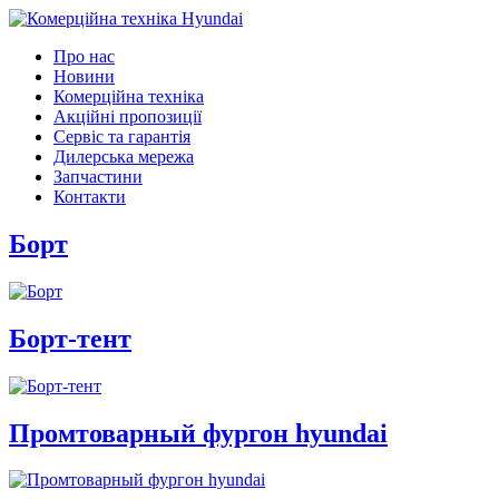
Про нас
Новини
Комерційна техніка
Акційні пропозиції
Сервіс та гарантія
Дилерська мережа
Запчастини
Контакти
Борт
Борт-тент
Промтоварный фургон hyundai