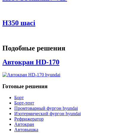
H350 шасі
Подобные решения
Автокран HD-170
Готовые решения
Борт
Борт-тент
Промтоварный фургон hyundai
Изотермический фургон hyundai
Рефрижератор
Автокран
Автовышка