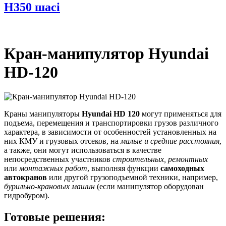
H350 шасі
Кран-манипулятор Hyundai
HD-120
Краны манипуляторы
Hyundai HD 120
могут применяться для
подъема, перемещения и транспортировки грузов различного
характера, в зависимости от особенностей установленных на
них КМУ и грузовых отсеков, на
малые и средние расстояния
,
а также, они могут использоваться в качестве
непосредственных участников
строительных, ремонтных
или
монтажных работ
, выполняя функции
самоходных
автокранов
или другой грузоподъемной техники, например,
бурильно-крановых машин
(если манипулятор оборудован
гидробуром).
Готовые решения: