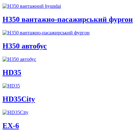
H350 вантажно-пасажирський фургон
H350 автобус
HD35
HD35City
ЕХ-6