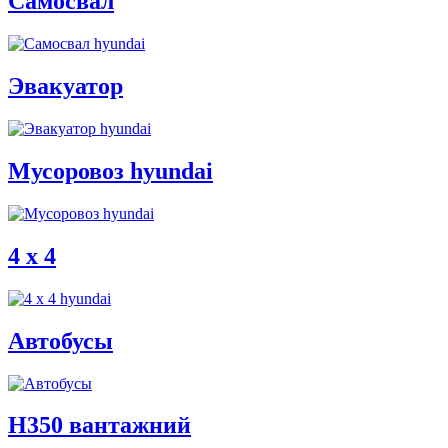
Самосвал
Эвакуатор
Мусоровоз hyundai
4 x 4
Автобусы
H350 вантажний